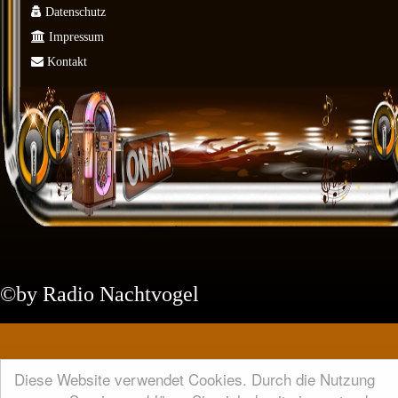
Datenschutz
Impressum
Kontakt
©by Radio Nachtvogel
Diese Website verwendet Cookies. Durch die Nutzung