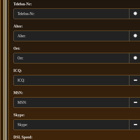
Telefon-Nr:
Alter:
Ort:
ICQ:
MSN:
Skype:
DSL Speed: